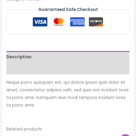
Tshirt
Guaranteed Safe Checkout
quantity
Description
Reviews (0)
Neque porro quisquam est, qui dolore ipsum quia dolor sit
amet, consectetur adipisci velit, sed quia non incidunt lores
ta porro ame. numquam eius modi tempora incidunt lores
ta porro ame.
Related products