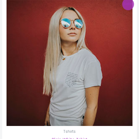
Sale!
Tshirts