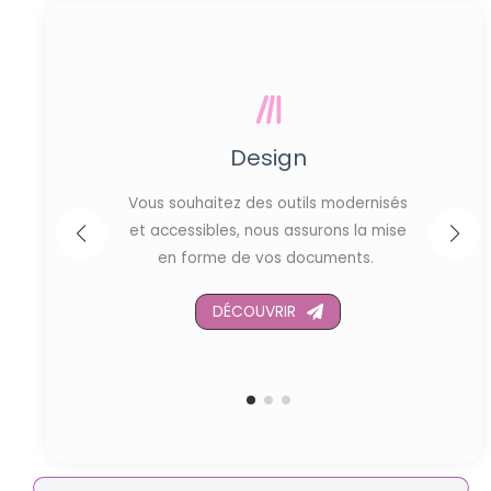
Design
Vous souhaitez des outils modernisés
a
et accessibles, nous assurons la mise
terne
en forme de vos documents.
DÉCOUVRIR