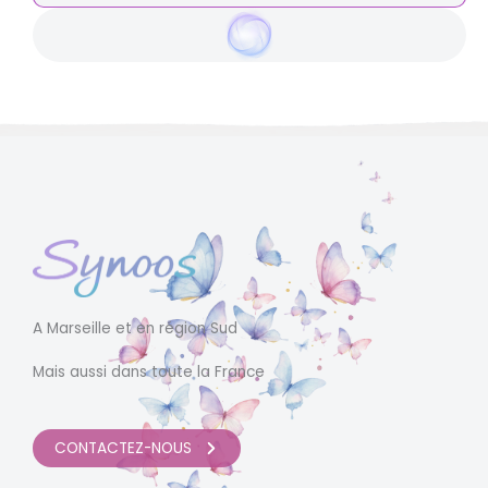
A Marseille et en région Sud
Mais aussi dans toute la France
CONTACTEZ-NOUS