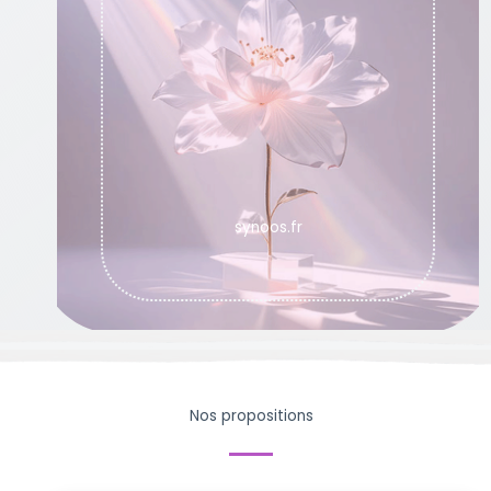
synoos.fr
Bonjour
Nos propositions