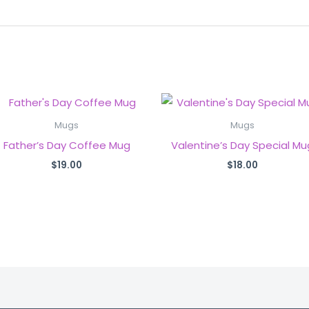
Mugs
Mugs
Father’s Day Coffee Mug
Valentine’s Day Special Mu
$
19.00
$
18.00