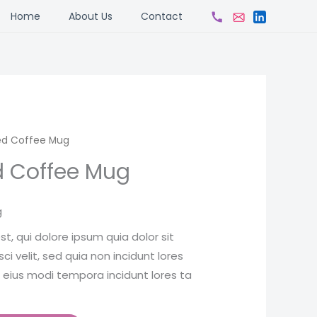
ch
Home
About Us
Contact
ted Coffee Mug
d Coffee Mug
g
, qui dolore ipsum quia dolor sit
i velit, sed quia non incidunt lores
ius modi tempora incidunt lores ta