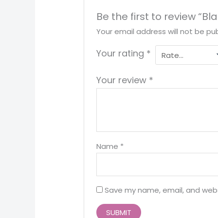
Be the first to review “B
Your email address will not be pub
Your rating
*
Your review
*
Name
*
Save my name, email, and websi