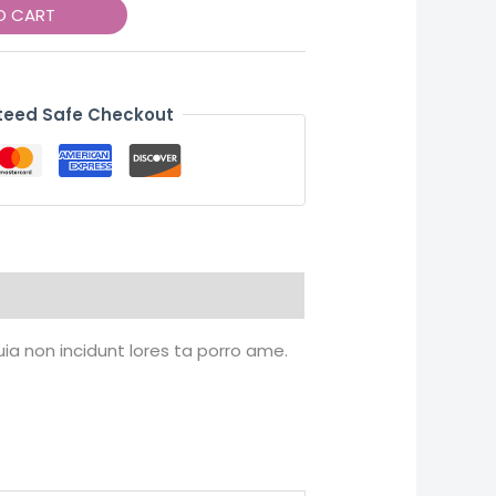
O CART
eed Safe Checkout
uia non incidunt lores ta porro ame.