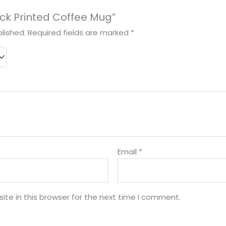
lack Printed Coffee Mug”
lished.
Required fields are marked
*
Email
*
te in this browser for the next time I comment.