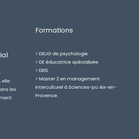
Formations
> DEUG de psychologie
ial
> DE éducatrice spécialisée
> DEIS
s
> Master 2 en management
 elle
interculturel à Sciences-po Aix-en-
ans les
Provence.
ement