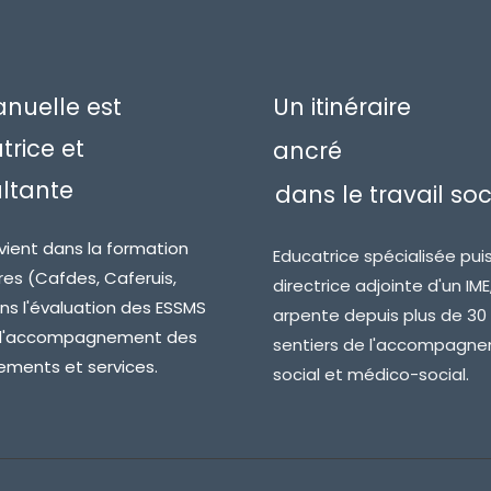
uelle est
Un itinéraire
trice et
ancré
ltante
dans le travail soc
ervient dans la formation
Educatrice spécialisée pui
es (Cafdes, Caferuis,
directrice adjointe d'un IME,
ans l'évaluation des ESSMS
arpente depuis plus de 30 
 l'accompagnement des
sentiers de l'accompagn
ements et services.
social et médico-social.