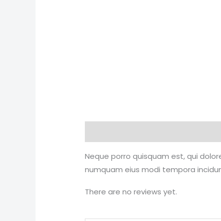
Description
Reviews (0)
Neque porro quisquam est, qui dolore 
numquam eius modi tempora incidunt
There are no reviews yet.